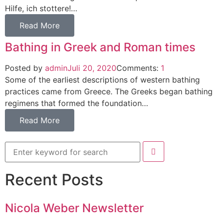
Hilfe, ich stottere!…
Read More
Bathing in Greek and Roman times
Posted by
admin
Juli 20, 2020
Comments:
1
Some of the earliest descriptions of western bathing
practices came from Greece. The Greeks began bathing
regimens that formed the foundation…
Read More
Recent Posts
Nicola Weber Newsletter